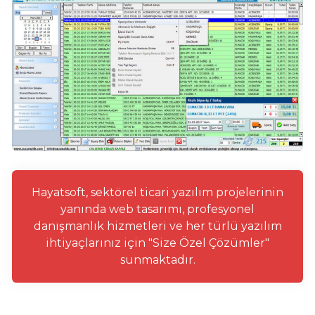
Hayatsoft, sektörel ticari yazılım projelerinin
yanında web tasarımı, profesyonel
danışmanlık hizmetleri ve her türlü yazılım
ihtiyaçlarınız için "Size Özel Çözümler"
sunmaktadır.